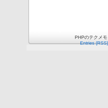
PHPのテクメモ is
Entries (RSS
守谷市（まちの情報ポータ