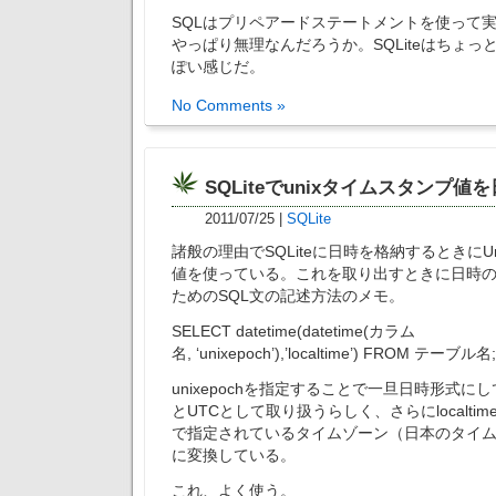
SQLはプリペアードステートメントを使って
やっぱり無理なんだろうか。SQLiteはちょ
ぽい感じだ。
No Comments »
SQLiteでunixタイムスタンプ値
2011/07/25
|
SQLite
諸般の理由でSQLiteに日時を格納するときにU
値を使っている。これを取り出すときに日時
ためのSQL文の記述方法のメモ。
SELECT datetime(datetime(カラム
名, ‘unixepoch’),’localtime’) FROM テーブル名;
unixepochを指定することで一旦日時形式
とUTCとして取り扱うらしく、さらにlocalti
で指定されているタイムゾーン（日本のタイム
に変換している。
これ、よく使う。