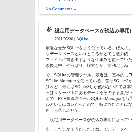
No Comments »
設定用データベースが読込み専用
2011/05/30
|
SQLite
最近なぜかSQLiteをよく使っている。ほん
なデータベースというところがとても魅力的
ファイルに書き出すような仕組みを使っていた部
き換え中。やっぱり、検索とか、便利だしね
で、SQLiteの管理ツール。最近は、基本的にFi
SQLite Managerを使っている。昔はSQLit
けれど、最近はSQLite3しか使わないので基
っぱりサーバ上にあるデータをそのまま見た
とで、PHP版管理ツールSQLite Manager
ルといえばコレだったので、特に悩むことは
何しろ久しぶりで。
「設定用データベースが読込み専用になって
あー、たしかそうだったよね。で、データベ