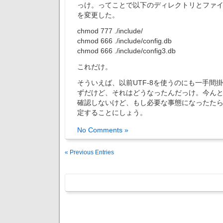
っけ。ってことで以下のディレクトリとファ
を変更した。
chmod 777 ./include/
chmod 666 ./include/config.db
chmod 666 ./include/config3.db
これだけ。
そういえば、以前UTF-8を使うのにも一手間
ずだけど、それはどうなったんだっけ。今ん
確認しないけど、もし必要な事態になったた
定することにしょう。
No Comments »
« Previous Entries