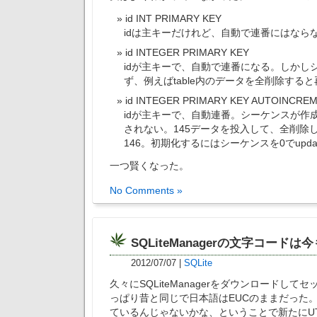
id INT PRIMARY KEY
idは主キーだけれど、自動で連番にはなら
id INTEGER PRIMARY KEY
idが主キーで、自動で連番になる。しかし
ず、例えばtable内のデータを全削除する
id INTEGER PRIMARY KEY AUTOINCRE
idが主キーで、自動連番。シーケンスが作
されない。145データを投入して、全削除し
146。初期化するにはシーケンスを0でupda
一つ賢くなった。
No Comments »
SQLiteManagerの文字コードは
2012/07/07
|
SQLite
久々にSQLiteManagerをダウンロードし
っぱり昔と同じで日本語はEUCのままだった
ているんじゃないかな、ということで新たにUT