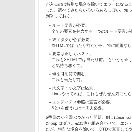
が入るのは特別な場合を除いてエラーになる
った。調べてみたらいろいろあるっぽい。知
列挙しておく。
ルート要素が必要。
全ての要素を包含する一つのルート要素が
終了タグが必ず必要。
XHTMLでは当たり前だから、特に問題なし
要素は正しくネスト。
これもXHTMLでは当たり前。 というか正
と気持ち悪くて。
値を引用符で囲む。
これも当たり前。
大文字・小文字は区別。
Linuxやってれば、これもぜんぜん気にな
エンティティ参照の宣言が必要。
&と<を使うには一工夫必要。
6番目のが今回ぶつかった問題。例えば&amp;はO
&nbsp;はダメ。&は;他と組み合わせて、エ
だが、特別な場合を除いて、DTDで宣言して