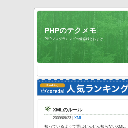
PHPのテクメモ
PHPプログラミングの備忘録とおまけ ...
XMLのルール
2009/09/23
|
XML
知っているようで実はぜんぜん知らないXML。