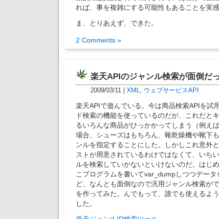
れば、事を複雑にする可能性もあることを実
ま、とりあえず、できた。
2 Comments »
楽天APIのジャンル検索が面倒だ
2009/03/11
|
XML
,
ウェブサービスAPI
楽天APIで遊んでいる。今は商品検索APIを
ド検索の機能を使っているのだが、これだと
るいろんな商品がひっかかってしまう（例え
場合、シューズはもちろん、靴乾燥機や靴下
ンルを指定することにした。しかしこれ意外
ストが用意されているわけではなくて、いちい
ルを検索していかないといけないのだ。はじ
こプログラムを書いてvar_dumpしつつデー
ど、なんとも面倒なので汎用ジャンル検索が
を作ってみた。んでもって、誰でも使えるよ
した。