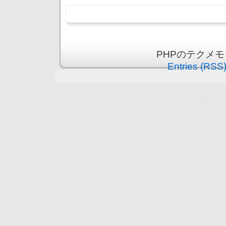
PHPのテクメモ is
Entries (RSS
守谷市（まちの情報ポータ