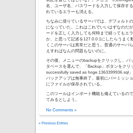
名、ユーザ名、パスワードを入力して保存す
れているエラーも消える。
ちなみに借りているサーバでは、デフォルトのホスト
になっていた。これはこれでいいはずなのだ
ードを正しく入力しても何時まで経ってもエ
か、と思って記述を127.0.0.1にしたらうま
くこのサーバは異常だと思う。普通のサーバ
えすればなんの問題もないのに。
その後、メニューのbackupをクリックし、
タベースを選んで、「Backup」ボタンをクリッ
successfully saved as hoge.13633999
バックアップは無事終了。最初にパーミッションを
にファイルが保存されている。
このツールはインポート機能も備えているの
てみるとしよう。
No Comments »
« Previous Entries