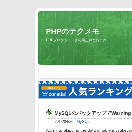
PHPのテクメモ
PHPプログラミングの備忘録とおまけ ...
MySQLのバックアップでWarning
2014/04/26
|
MySQL
Warning: Skipping the data of table mysql.even