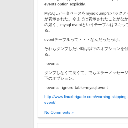
events option explicitly.
MySQLデータベースをmysqldumpでバックア
が表示された。今までは表示されたことがな
の如く、mysql.eventというテーブルはス
る。
eventテーブルって・・・なんだったっけ。
それもダンプしたい時は以下のオプションを付けて
る。
–events
ダンプしなくて良くて、でもエラーメッセー
下のオプション。
–events –ignore-table=mysql.event
http://www.linuxbrigade.com/warning-skipping
event/
No Comments »