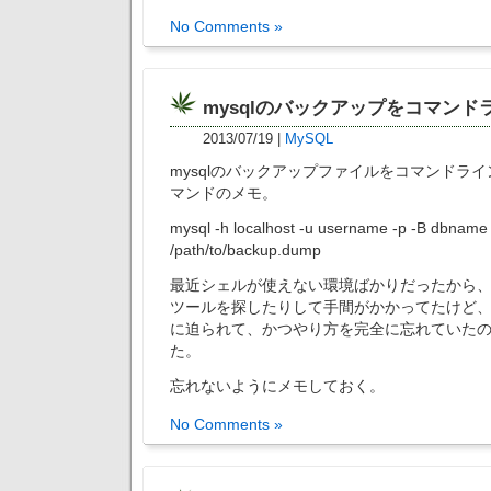
No Comments »
mysqlのバックアップをコマンド
2013/07/19
|
MySQL
mysqlのバックアップファイルをコマンドラ
マンドのメモ。
mysql -h localhost -u username -p -B dbname
/path/to/backup.dump
最近シェルが使えない環境ばかりだったから
ツールを探したりして手間がかかってたけど
に迫られて、かつやり方を完全に忘れていた
た。
忘れないようにメモしておく。
No Comments »