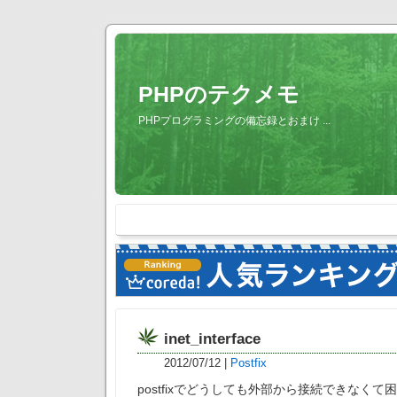
PHPのテクメモ
PHPプログラミングの備忘録とおまけ ...
inet_interface
2012/07/12
|
Postfix
postfixでどうしても外部から接続できなく