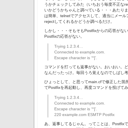
うかチェックしてみた（いちおう毎度不正なre
いかどうかちゃんと調べている・・・あたり
は簡単、telnetでアクセスして、適当にメー
rejectしてくれるかどうか調べるだけ。
しかし・・・そもそもPostfixからの応答がない。
Postfixの応答がない。
Trying 1.2.3.4…
Connected to example.com.
Escape character is ‘^]’.
コマンドを打っても返事がない。おいおい。
なんだったっけ。毎回うろ覚えなのでしばし
ひょっとして、と思ってmain.cfで修正した
てPostfixを再起動し、再度コマンドを投げて
Trying 1.2.3.4…
Connected to example.com.
Escape character is ‘^]’.
220 example.com ESMTP Postfix
あ、返事してるじゃん。ってことは、Postfixでm