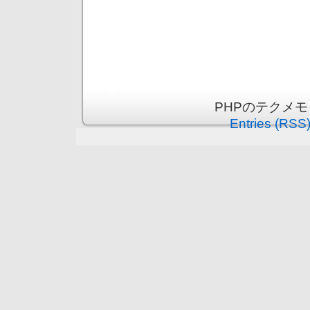
PHPのテクメモ is
Entries (RSS
守谷市（まちの情報ポータ