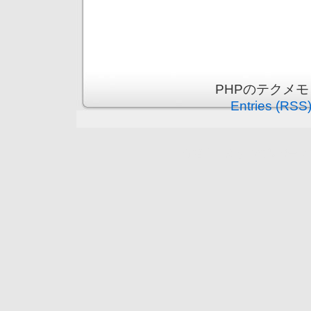
PHPのテクメモ is
Entries (RSS
守谷市（まちの情報ポータ