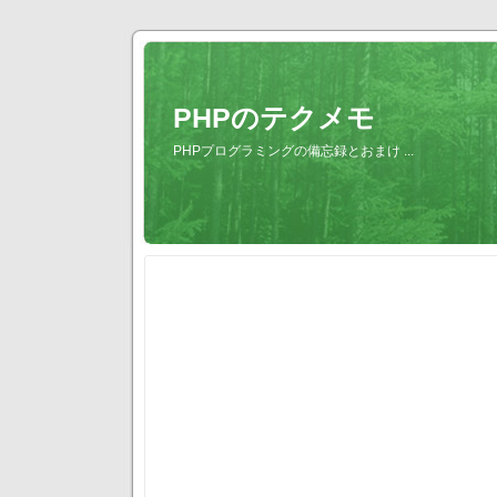
PHPのテクメモ
PHPプログラミングの備忘録とおまけ ...