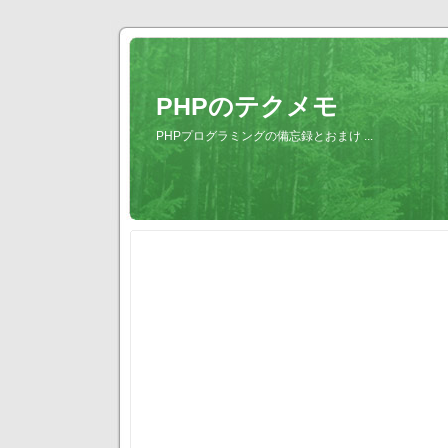
PHPのテクメモ
PHPプログラミングの備忘録とおまけ ...