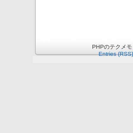
PHPのテクメモ is
Entries (RSS
守谷市（まちの情報ポータ