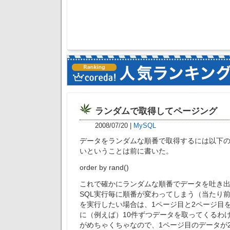
ランダムで取得してページング
2008/07/20
|
MySQL
データをランダムな順番で取得するには以下のo
いということは前に書いた。
order by rand()
これで確かにランダムな順番でデータを吐き
SQL実行毎に順番が変わってしまう（当たり
を実行したい場合は、1ページ目と2ページ目
に（例えば）10件ずつデータを取ってくるわ
がめちゃくちゃなので、1ページ目のデータが