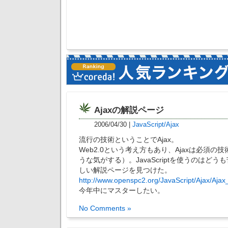
Ajaxの解説ページ
2006/04/30
|
JavaScript/Ajax
流行の技術ということでAjax。
Web2.0という考え方もあり、Ajaxは必須の
うな気がする）。JavaScriptを使うのはど
しい解説ページを見つけた。
http://www.openspc2.org/JavaScript/Ajax/Ajax
今年中にマスターしたい。
No Comments »