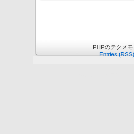
PHPのテクメモ is
Entries (RSS
守谷市（まちの情報ポータ