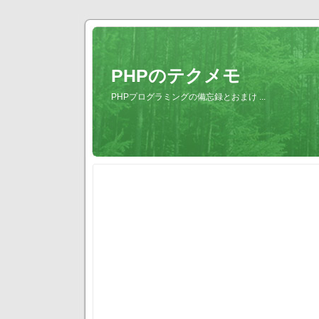
PHPのテクメモ
PHPプログラミングの備忘録とおまけ ...