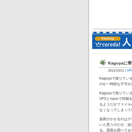
Kagoya
2012/10/21
|
VP
Kagoyaで借りて
のか一時的な不可が
Kagoyaで借りてい
VPSとrsyncで
るようだがファイル
なくなってしまって
負荷がかかるのはデ
いと思うのだが、結
る。原因を調べてみ