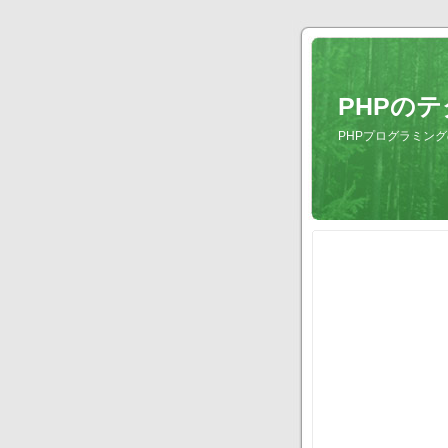
PHPの
PHPプログラミングの